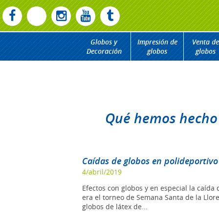
Globos y
Impresión de
Venta de
Decoración
globos
globos
Qué hemos hecho
Caídas de globos en polideportiv
4/abril/2019
Efectos con globos y en especial la caída
era el torneo de Semana Santa de la Llo
globos de látex de...