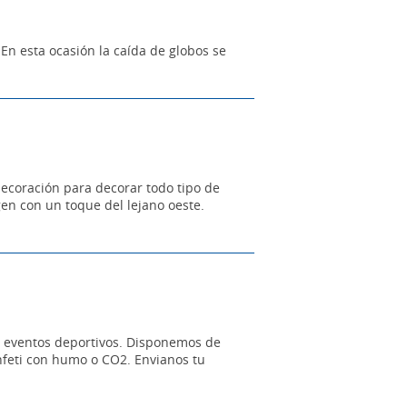
 En esta ocasión la caída de globos se
ecoración para decorar todo tipo de
gen con un toque del lejano oeste.
ra eventos deportivos. Disponemos de
onfeti con humo o CO2. Envianos tu