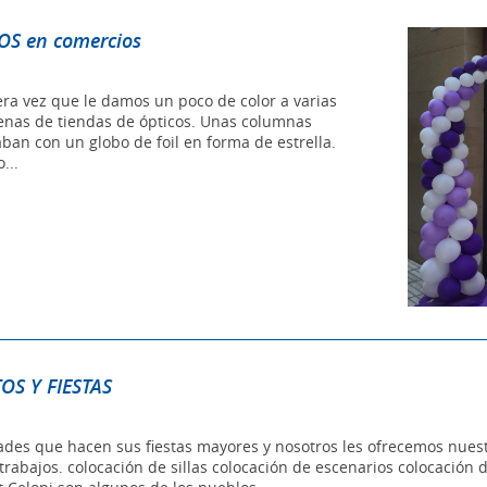
S en comercios
ra vez que le damos un poco de color a varias
enas de tiendas de ópticos. Unas columnas
ban con un globo de foil en forma de estrella.
...
OS Y FIESTAS
des que hacen sus fiestas mayores y nosotros les ofrecemos nuestr
trabajos. colocación de sillas colocación de escenarios colocación 