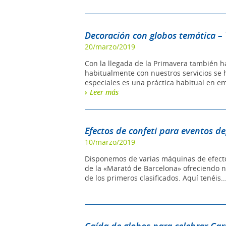
Decoración con globos temática – Y
20/marzo/2019
Con la llegada de la Primavera también ha
habitualmente con nuestros servicios se h
especiales es una práctica habitual en em
Leer más
Efectos de confeti para eventos d
10/marzo/2019
Disponemos de varias máquinas de efectos
de la «Marató de Barcelona» ofreciendo nue
de los primeros clasificados. Aquí tenéis..