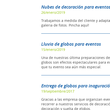
Nubes de decoración para evento
26/enero/2019
Trabajamos a medida del cliente y adapta
galeria de fotos. Pincha aquí!
Lluvia de globos para eventos
15/enero/2019
Una de nuestras última preparaciones de l
globos son efectos espectaculares para e
que tu evento sea aún más especial.
Entrega de globos para inaguraci
19/septiembre/2017
Gracias a las empresa que organizan even
recorrer a nuestros servicios de decora
decoración y suelta de globos.