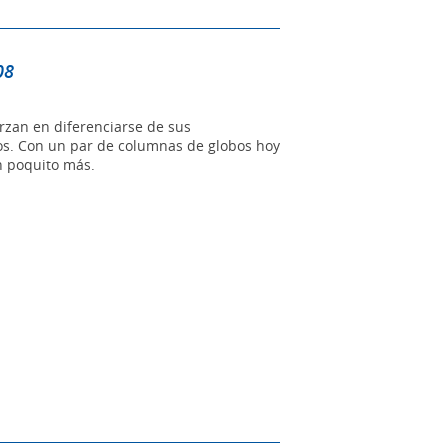
08
rzan en diferenciarse de sus
os. Con un par de columnas de globos hoy
n poquito más.