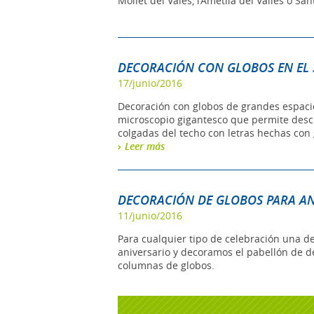
Mollet del Valès, l’Ametlla del Vallès o Sa
DECORACIÓN CON GLOBOS EN EL S
17/junio/2016
Decoración con globos de grandes espacio
microscopio gigantesco que permite descu
colgadas del techo con letras hechas con 
Leer más
DECORACIÓN DE GLOBOS PARA ANI
11/junio/2016
Para cualquier tipo de celebración una de
aniversario y decoramos el pabellón de 
columnas de globos.