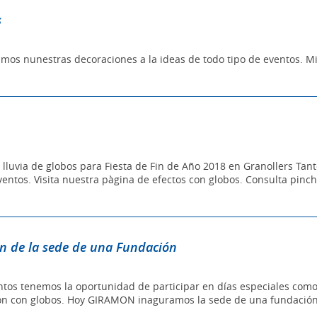
s
mos nunestras decoraciones a la ideas de todo tipo de eventos. Mi
luvia de globos para Fiesta de Fin de Año 2018 en Granollers Tant
ventos. Visita nuestra pàgina de efectos con globos. Consulta pi
ón de la sede de una Fundación
tos tenemos la oportunidad de participar en días especiales como e
ción con globos. Hoy GIRAMON inaguramos la sede de una fundación