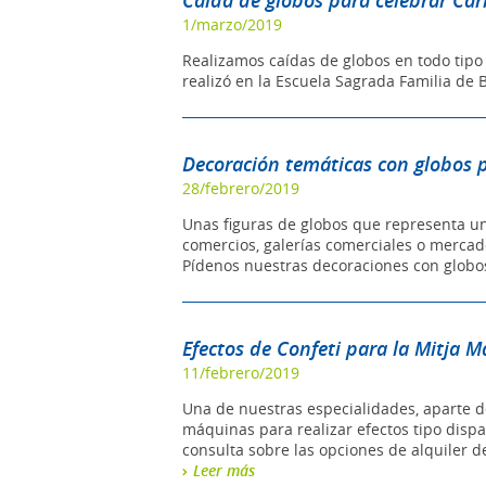
Caída de globos para celebrar Car
1/marzo/2019
Realizamos caídas de globos en todo tipo 
realizó en la Escuela Sagrada Familia de 
Decoración temáticas con globos p
28/febrero/2019
Unas figuras de globos que representa u
comercios, galerías comerciales o mercado
Pídenos nuestras decoraciones con globos
Efectos de Confeti para la Mitja 
11/febrero/2019
Una de nuestras especialidades, aparte d
máquinas para realizar efectos tipo dispa
consulta sobre las opciones de alquiler de
Leer más