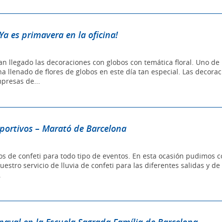
a es primavera en la oficina!
n llegado las decoraciones con globos con temática floral. Uno de 
a llenado de flores de globos en este día tan especial. Las decora
presas de...
eportivos – Marató de Barcelona
 de confeti para todo tipo de eventos. En esta ocasión pudimos c
stro servicio de lluvia de confeti para las diferentes salidas y de 
.