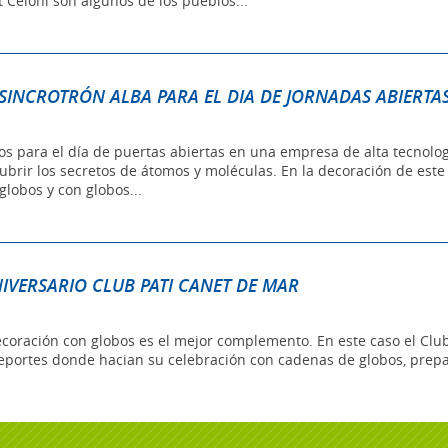
nt Celoni son algunos de los pueblos...
INCROTRÓN ALBA PARA EL DIA DE JORNADAS ABIERTA
s para el día de puertas abiertas en una empresa de alta tecnolog
brir los secretos de átomos y moléculas. En la decoración de est
globos y con globos...
VERSARIO CLUB PATI CANET DE MAR
coración con globos es el mejor complemento. En este caso el Club 
deportes donde hacian su celebración con cadenas de globos, prep