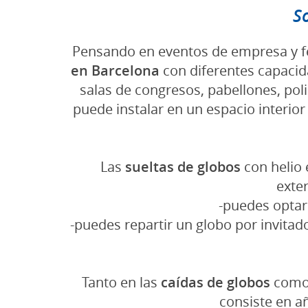
S
Pensando en eventos de empresa y fe
en Barcelona
con diferentes capaci
salas de congresos, pabellones, po
puede instalar en un espacio interior
Las
sueltas de globos
con helio 
exte
-puedes optar
-puedes repartir un globo por invitado
Tanto en las
caídas de globos
como
consiste en a