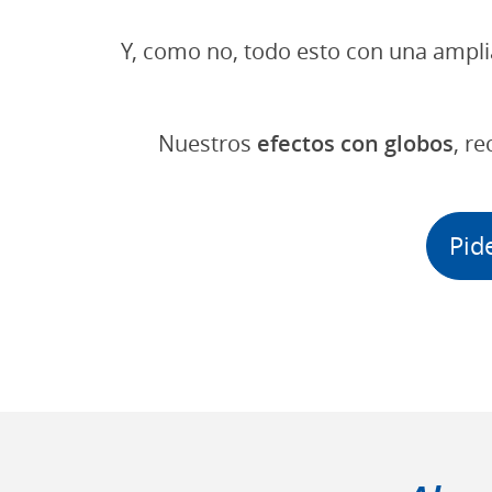
Y, como no, todo esto con una ampli
Nuestros
efectos con globos
, r
Pid