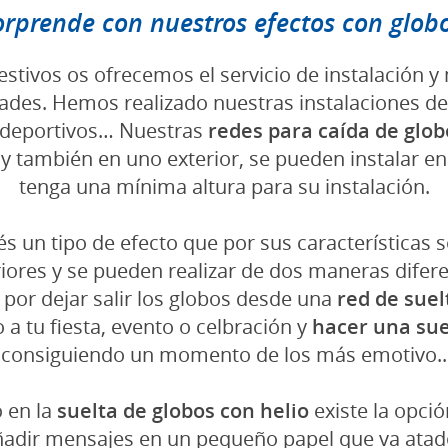
orprende con nuestros efectos con globo
stivos os ofrecemos el servicio de instalación 
dades. Hemos realizado nuestras instalaciones d
lideportivos… Nuestras
redes para caída de glob
 y también en uno exterior, se pueden instalar e
tenga una mínima altura para su instalación.
és un tipo de efecto que por sus características 
riores y se pueden realizar de dos maneras difere
 por dejar salir los globos desde una
red de suel
 a tu fiesta, evento o celbración y
hacer una sue
consiguiendo un momento de los más emotivo..
 en la
suelta de globos con helio
existe la opci
ñadir mensajes en un pequeño papel que va atado