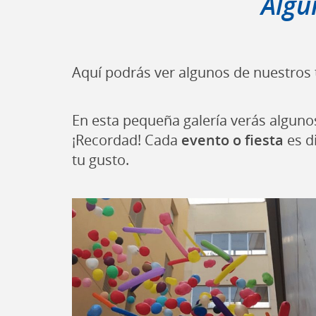
Algu
Aquí podrás ver algunos de nuestros 
En esta pequeña galería verás alguno
¡Recordad! Cada
evento o fiesta
es d
tu gusto.