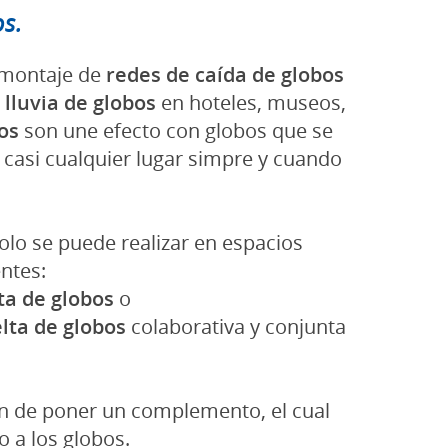
s.
y montaje de
redes de caída de globos
e
lluvia de globos
en hoteles, museos,
os
son une efecto con globos que se
n casi cualquier lugar simpre y cuando
solo se puede realizar en espacios
ntes:
ta de globos
o
lta de globos
colaborativa y conjunta
ón de poner un complemento, el cual
 a los globos.