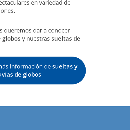
ectaculares en variedad de
iones.
os queremos dar a conocer
e globos
y nuestras
sueltas de
 más información de
sueltas y
uvias de globos