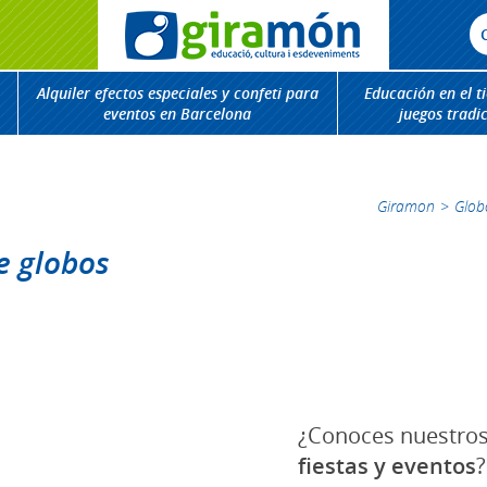
Alquiler efectos especiales y confeti para
Educación en el t
eventos en Barcelona
juegos tradi
Giramon
>
Glob
de globos
¿Conoces nuestro
fiestas y eventos
?