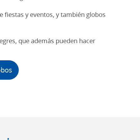
 fiestas y eventos, y también globos
alegres, que además pueden hacer
obos