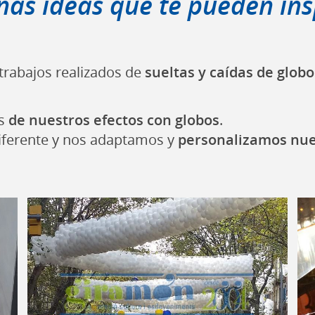
nas ideas que te pueden ins
trabajos realizados de
sueltas y caídas de glob
s
de nuestros efectos con globos
.
iferente y nos adaptamos y
personalizamos nues