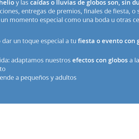
helio
y las
caídas o lluvias de globos son, sin 
iones, entregas de premios, finales de fiesta, o
 un momento especial como una boda u otras ce
dar un toque especial a tu
fiesta o evento con 
ida: adaptamos nuestros
efectos con globos
a l
to
rende a pequeños y adultos