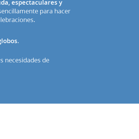
duda, espectaculares y
 sencillamente para hacer
lebraciones.
globos
.
as necesidades de