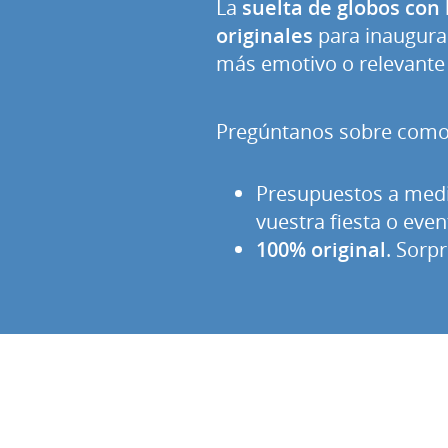
La
suelta de globos con 
originales
para inaugurac
más emotivo o relevante
Pregúntanos sobre como 
Presupuestos a med
vuestra fiesta o even
100% original
. Sorp