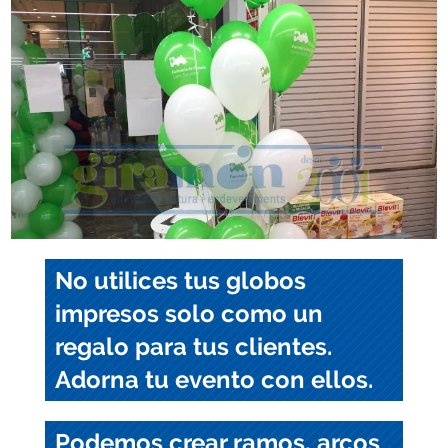
No utilices tus globos
impresos solo como un
regalo para tus clientes.
Adorna tu evento con ellos.
Podemos crear ramos, arcos