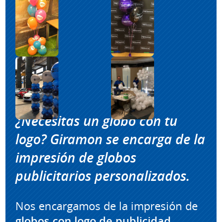
¿Necesitas un
globo con tu
logo
?
Giramon se encarga de la
i
mpresión de globos
publicitarios personalizados.
Nos encargamos de la impresión de
globos con logo de publicidad