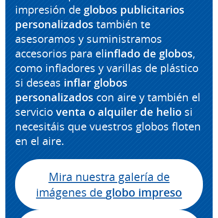
impresión de
globos publicitarios
personalizados
también te
asesoramos y suministramos
accesorios para el
inflado de globos
,
como infladores y varillas de plástico
si deseas
inflar globos
personalizados
con aire y también el
servicio
venta o alquiler de helio
si
necesitáis que vuestros globos floten
en el aire.
Mira nuestra galería de
imágenes de
globo impreso