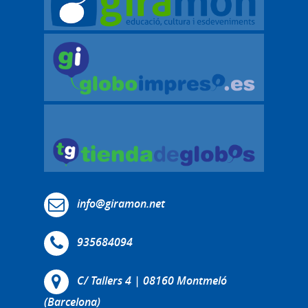
info@giramon.net
935684094
C/ Tallers 4 | 08160 Montmeló
(Barcelona)