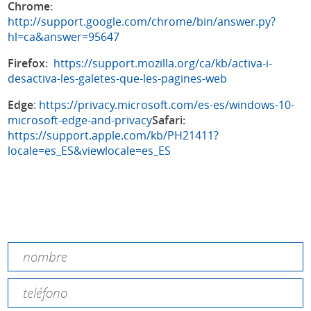
Chrome:
http://support.google.com/chrome/bin/answer.py?
hl=ca&answer=95647
Firefox:
https://support.mozilla.org/ca/kb/activa-i-
desactiva-les-galetes-que-les-pagines-web
Edge
:
https://privacy.microsoft.com/es-es/windows-10-
microsoft-edge-and-privacy
Safari:
https://support.apple.com/kb/PH21411?
locale=es_ES&viewlocale=es_ES
Contacta con nosotros