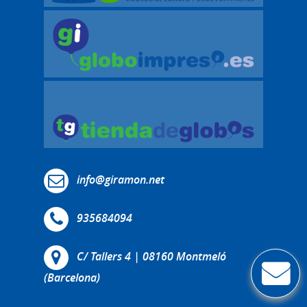
info@giramon.net
935684094
C/ Tallers 4 | 08160 Montmeló
(Barcelona)