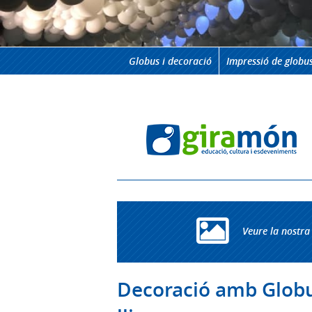
Globus i decoració
Impressió de globu
Veure la nostra 
Decoració amb Globus