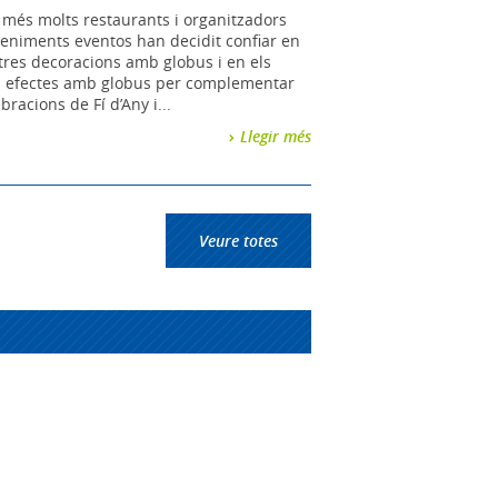
més molts restaurants i organitzadors
eniments eventos han decidit confiar en
tres decoracions amb globus i en els
s efectes amb globus per complementar
ebracions de Fí d’Any i...
Llegir més
Veure totes