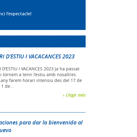
ci l’espectacle!
I D’ESTIU I VACACANCES 2023
 D’ESTIU I VACANCES 2023 Ja ha passat
i tornem a tenir l’estiu amb nosaltres.
any farem horari intensiu des del 17 de
l 1 de...
Llegir més
aciones para dar la bienvenida al
uevo