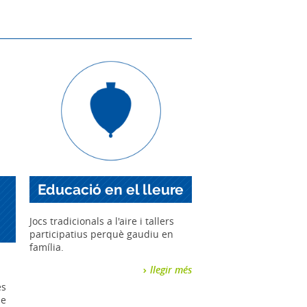
Educació en el lleure
Jocs tradicionals a l'aire i tallers
participatius perquè gaudiu en
família.
llegir més
es
de