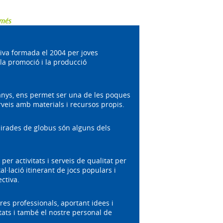
 més
va formada el 2004 per joves
 la promoció i la producció
 anys, ens permet ser una de les poques
rveis amb materials i recursos propis.
airades de globus són alguns dels
er activitats i serveis de qualitat per
al·lació itinerant de jocs populars i
ectiva.
tres professionals, aportant idees i
tats i també el nostre personal de