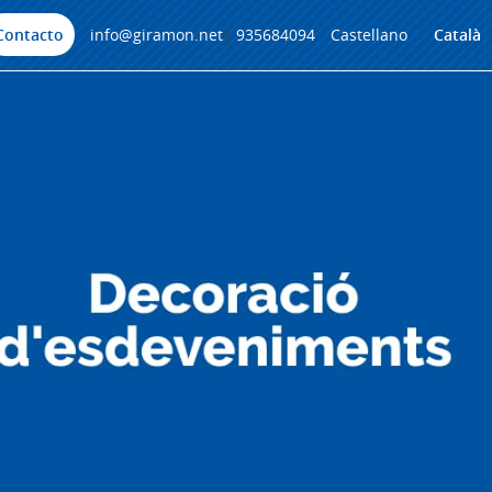
Contacto
info@giramon.net
|
935684094
Castellano
Català