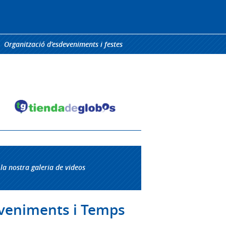
Organització d’esdeveniments i festes
la nostra galeria de videos
deveniments i Temps