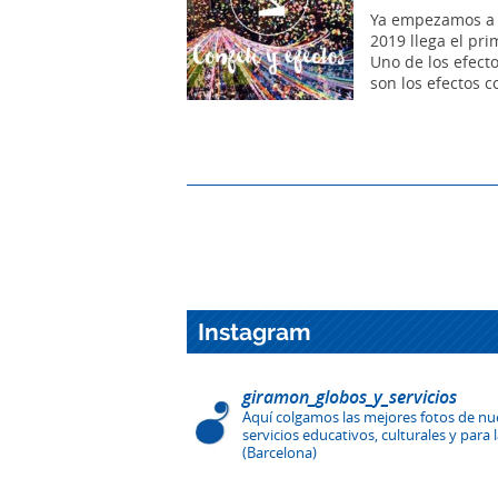
Ya empezamos a 
2019 llega el pr
Uno de los efecto
son los efectos co
Instagram
giramon_globos_y_servicios
Aquí colgamos las mejores fotos de nu
servicios educativos, culturales y para
(Barcelona)