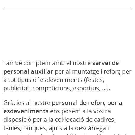
Equip de muntatge i serveis per a
esdeveniments
També comptem amb el nostre
servei de
personal auxiliar
per al muntatge i reforç per
a tot tipus d´esdeveniments (festes,
publicitat, competicions, esportius, …).
Gràcies al nostre
personal de reforç per a
esdeveniments
ens posem a la vostra
disposició per a la col·locació de cadires,
taules, tanques, ajuts a la descàrrega i