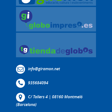
info@giramon.net
935684094
C/ Tallers 4 | 08160 Montmeló
(Barcelona)