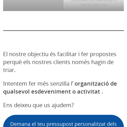
esdeveniments
El nostre objectiu és facilitar i fer propostes
perquè els nostres clients només hagin de
triar.
Intentem fer més senzilla l’
organització de
qualsevol esdeveniment o activitat
.
Ens deixeu que us ajudem?
Demana el teu pressupost personalitzat dels