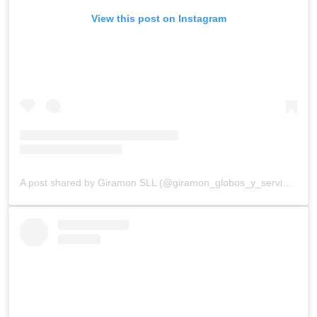
View this post on Instagram
A post shared by Giramon SLL (@giramon_globos_y_servicios)