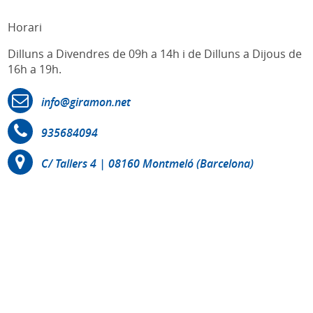
Horari
Dilluns a Divendres de 09h a 14h i de Dilluns a Dijous de
16h a 19h.
info@giramon.net
935684094
C/ Tallers 4 | 08160 Montmeló (Barcelona)