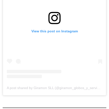
View this post on Instagram
A post shared by Giramon SLL (@giramon_globos_y_servicios)