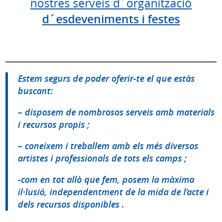
nostres serveis d´organització
d´esdeveniments i festes
Estem segurs de poder oferir-te el que estàs
buscant:
–
disposem de nombrosos serveis amb materials
i recursos propis
;
–
coneixem i treballem amb els més diversos
artistes i professionals de tots els camps
;
-com
en tot allò que fem, posem la màxima
il·lusió, independentment de la mida de l’acte i
dels recursos disponibles
.