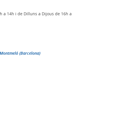
h a 14h i de Dilluns a Dijous de 16h a
0 Montmeló (Barcelona)