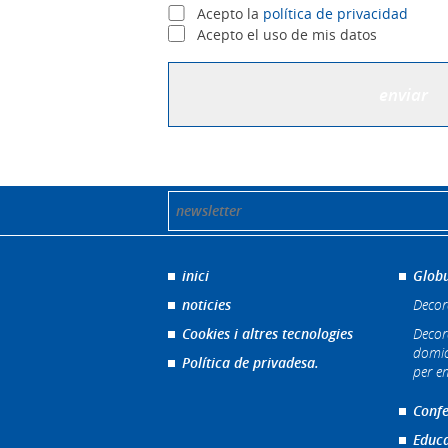
Acepto la
política de privacidad
Acepto el uso de mis datos
inici
Globu
noticies
Decor
Cookies i altres tecnologies
Decor
domic
Política de privadesa.
per e
Confe
Educa