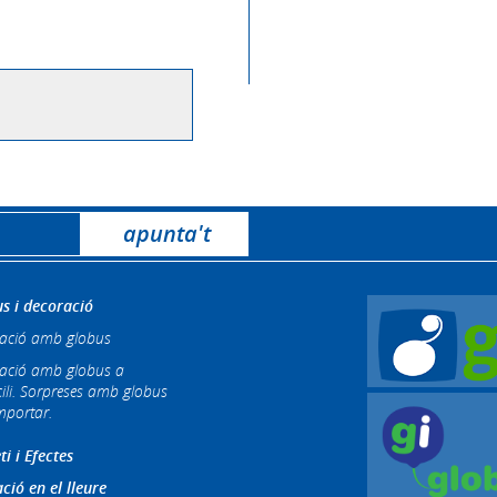
s i decoració
ació amb globus
ació amb globus a
ili. Sorpreses amb globus
mportar.
ti i Efectes
ció en el lleure