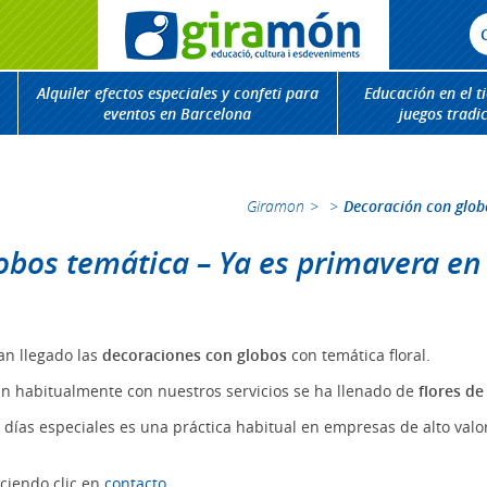
Alquiler efectos especiales y confeti para
Educación en el t
eventos en Barcelona
juegos tradi
Giramon
>
>
Decoración con globo
bos temática – Ya es primavera en l
an llegado las
decoraciones con globos
con temática floral.
an habitualmente con nuestros servicios se ha llenado de
flores de
 días especiales es una práctica habitual en empresas de alto val
ciendo clic en
contacto