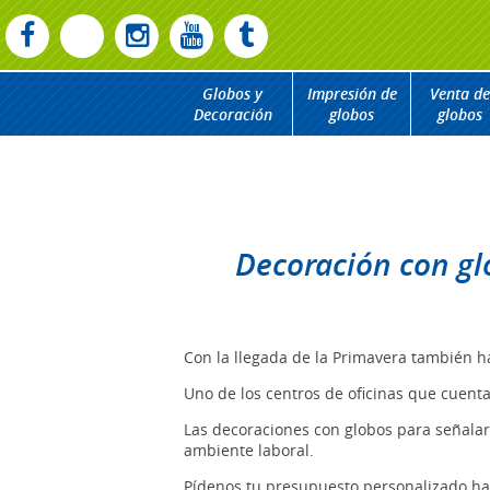
Globos y
Impresión de
Venta de
Decoración
globos
globos
Decoración con glo
Con la llegada de la Primavera también h
Uno de los centros de oficinas que cuent
Las decoraciones con globos para señalar
ambiente laboral.
Pídenos tu presupuesto personalizado ha