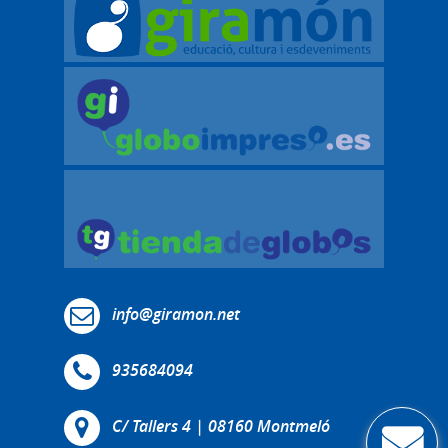
info@giramon.net
935684094
C/ Tallers 4 | 08160 Montmeló