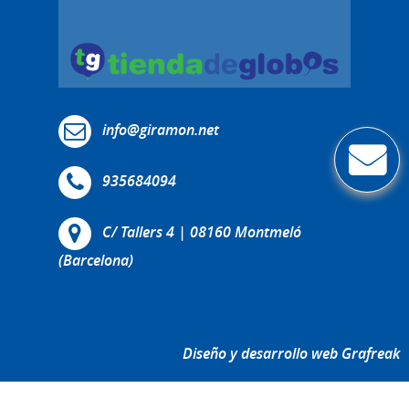
info@giramon.net
935684094
C/ Tallers 4 | 08160 Montmeló
(Barcelona)
Diseño y desarrollo web Grafreak