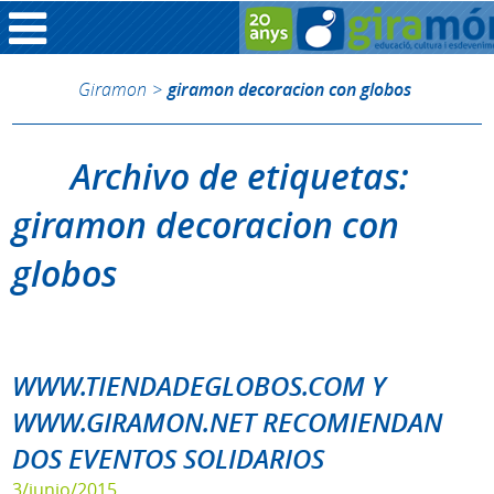
Giramon
>
giramon decoracion con globos
Archivo de etiquetas:
giramon decoracion con
globos
WWW.TIENDADEGLOBOS.COM Y
WWW.GIRAMON.NET RECOMIENDAN
DOS EVENTOS SOLIDARIOS
3/junio/2015