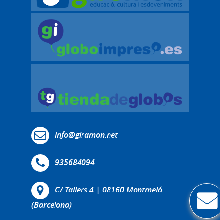
info@giramon.net
935684094
C/ Tallers 4 | 08160 Montmeló
(Barcelona)