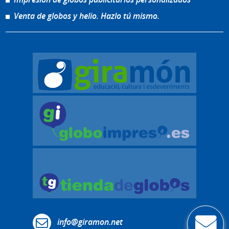
Venta de globos y helio. Hazlo tú mismo.
info@giramon.net