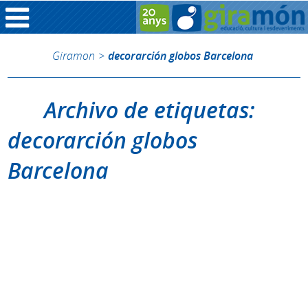
Giramon
>
decorarción globos Barcelona
Archivo de etiquetas:
decorarción globos
Barcelona
Disculpa, nada para mostrar.