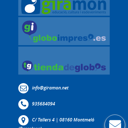
info@giramon.net
935684094
C/ Tallers 4 | 08160 Montmeló