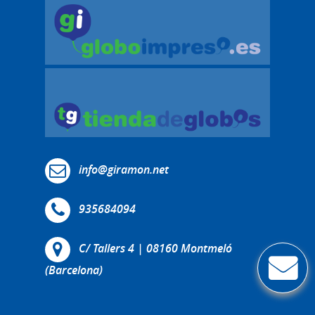
info@giramon.net
935684094
C/ Tallers 4 | 08160 Montmeló
(Barcelona)