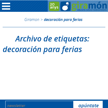
Giramon
>
decoración para ferias
Archivo de etiquetas:
decoración para ferias
Disculpa, nada para mostrar.