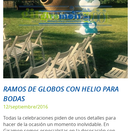
RAMOS DE GLOBOS CON HELIO PARA
BODAS
12/septiembre/2016
Todas la celebraciones piden de unos detalles para
hacer de la ocasión un momento inolvidable. En
Giramon somos especialistas en la decoración con