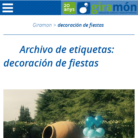
Giramon
>
decoración de fiestas
Archivo de etiquetas:
decoración de fiestas