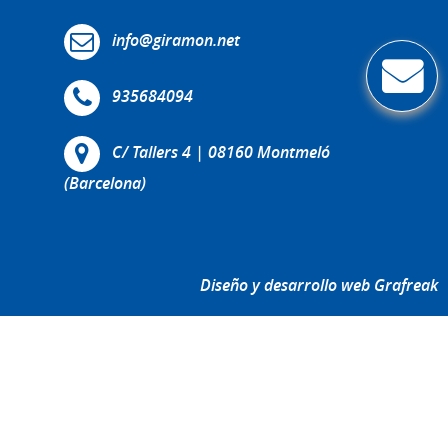
info@giramon.net
935684094
C/ Tallers 4 | 08160 Montmeló
(Barcelona)
Diseño y desarrollo web Grafreak