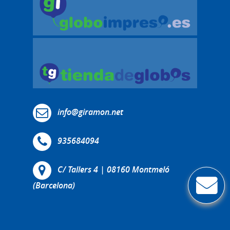
info@giramon.net
935684094
C/ Tallers 4 | 08160 Montmeló
(Barcelona)