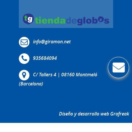
info@giramon.net
935684094
C/ Tallers 4 | 08160 Montmeló
(Barcelona)
Diseño y desarrollo web Grafreak