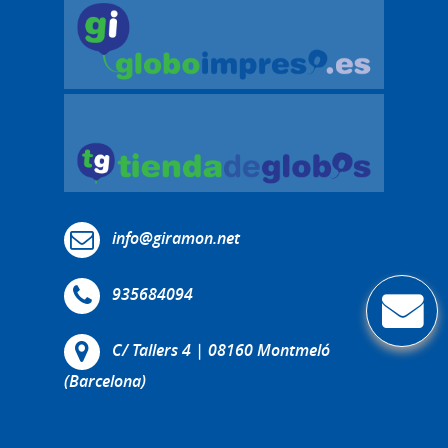
info@giramon.net
935684094
C/ Tallers 4 | 08160 Montmeló
(Barcelona)