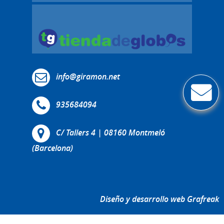
info@giramon.net
935684094
C/ Tallers 4 | 08160 Montmeló
(Barcelona)
Diseño y desarrollo web Grafreak