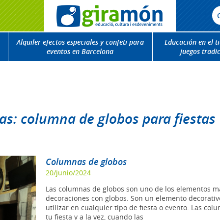
Alquiler efectos especiales y confeti para
Educación en el t
eventos en Barcelona
juegos tradi
as: columna de globos para fiestas
Columnas de globos
20/junio/2024
Las columnas de globos son uno de los elementos má
decoraciones con globos. Son un elemento decorativo
utilizar en cualquier tipo de fiesta o evento. Las c
tu fiesta y a la vez, cuando las