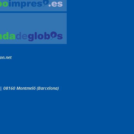
on.net
4 | 08160 Montmeló (Barcelona)