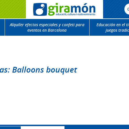
Alquiler efectos especiales y confeti para
Educación en el t
eventos en Barcelona
juegos tradi
tas: Balloons bouquet
r.