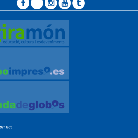
on.net