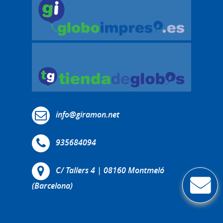
info@giramon.net
935684094
C/ Tallers 4 | 08160 Montmeló
(Barcelona)