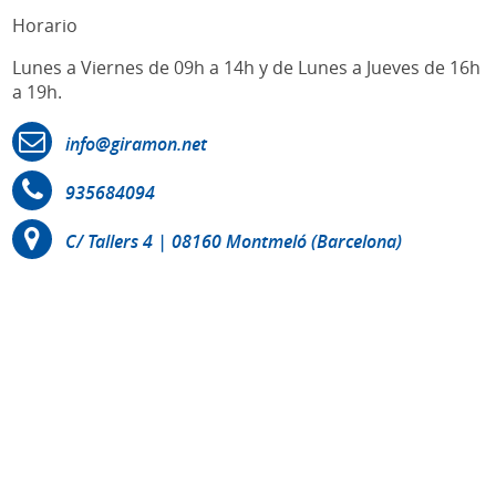
Horario
Lunes a Viernes de 09h a 14h y de Lunes a Jueves de 16h
a 19h.
info@giramon.net
935684094
C/ Tallers 4 | 08160 Montmeló (Barcelona)