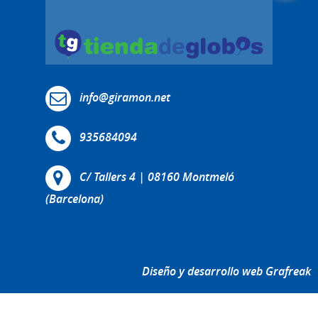
info@giramon.net
935684094
C/ Tallers 4 | 08160 Montmeló
(Barcelona)
Diseño y desarrollo web Grafreak