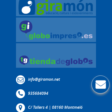
info@giramon.net
935684094
C/ Tallers 4 | 08160 Montmeló