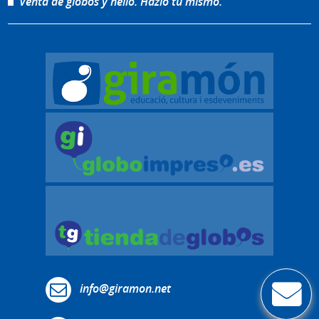
Venta de globos y helio. Hazlo tú mismo.
info@giramon.net