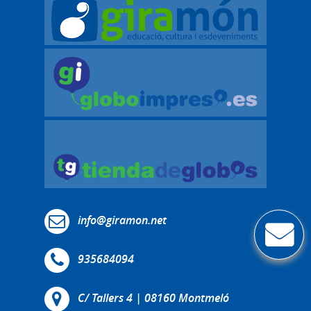
info@giramon.net
935684094
C/ Tallers 4 | 08160 Montmeló