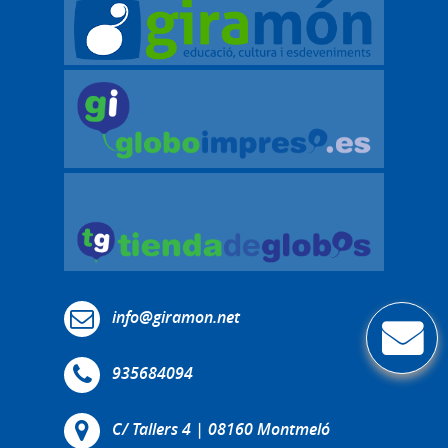
info@giramon.net
935684094
C/ Tallers 4 | 08160 Montmeló