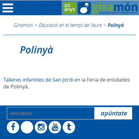
Giramon
>
Educació en el temps de lleure
>
Polinyà
Polinyà
Talleres infantiles de San Jordi
en la Feria de entidades
de Polinyà.