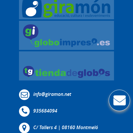
info@giramon.net
935684094
C/ Tallers 4 | 08160 Montmeló