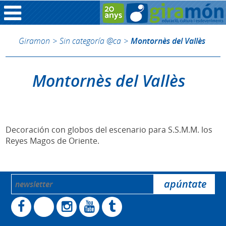
Giramon
>
Sin categoría @ca
>
Montornès del Vallès
Montornès del Vallès
Decoración con globos del escenario para S.S.M.M. los
Reyes Magos de Oriente.