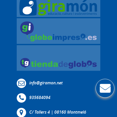
info@giramon.net
935684094
C/ Tallers 4 | 08160 Montmeló