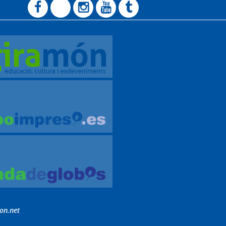
on.net