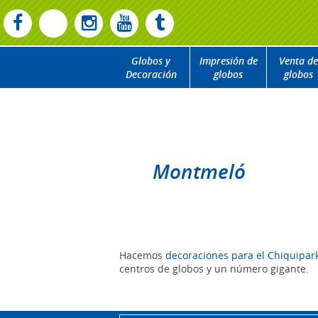
Globos y
Impresión de
Venta de
Decoración
globos
globos
Montmeló
Hacemos
decoraciones para el Chiquipark
centros de globos y un número gigante.