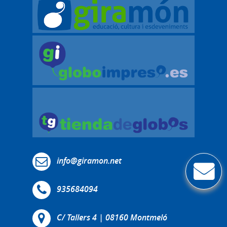
info@giramon.net
935684094
C/ Tallers 4 | 08160 Montmeló