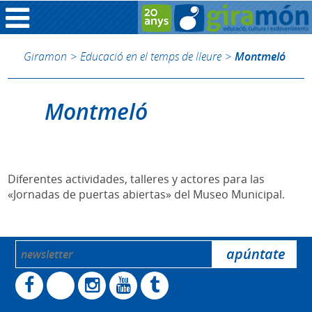
Giramon
>
Educació en el temps de lleure
>
Montmeló
Montmeló
Diferentes actividades, talleres y actores para las
«Jornadas de puertas abiertas» del Museo Municipal.