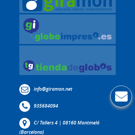
info@giramon.net
935684094
C/ Tallers 4 | 08160 Montmeló
(Barcelona)