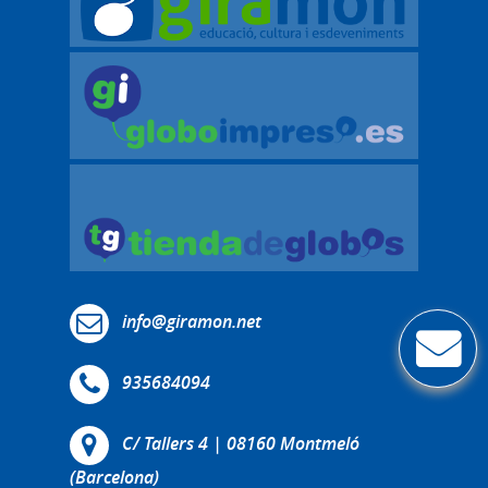
info@giramon.net
935684094
C/ Tallers 4 | 08160 Montmeló
(Barcelona)