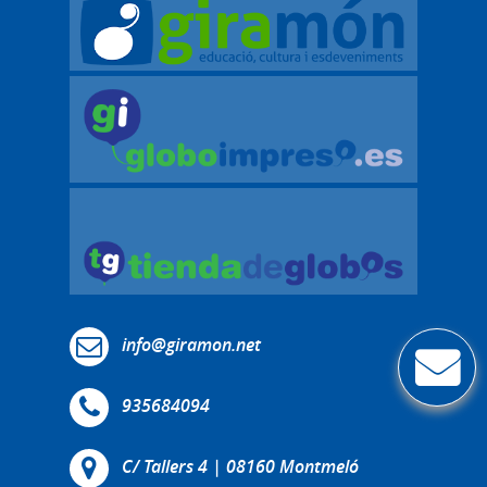
info@giramon.net
935684094
C/ Tallers 4 | 08160 Montmeló