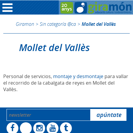
Giramon
>
Sin categoría @ca
>
Mollet del Vallès
Mollet del Vallès
Personal de servicios,
montaje y desmontaje
para vallar
el recorrido de la cabalgata de reyes en Mollet del
Vallès.