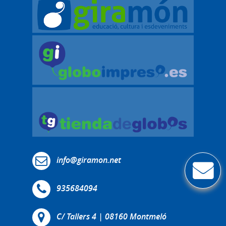
info@giramon.net
935684094
C/ Tallers 4 | 08160 Montmeló