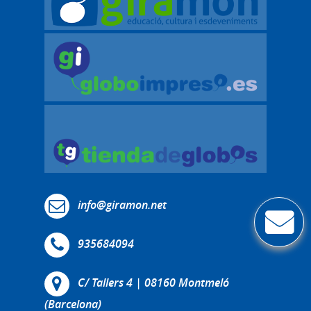
info@giramon.net
935684094
C/ Tallers 4 | 08160 Montmeló
(Barcelona)