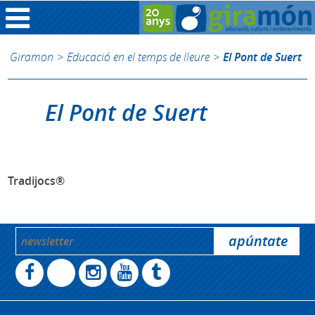
Giramon
>
Educació en el temps de lleure
>
El Pont de Suert
El Pont de Suert
Tradijocs®