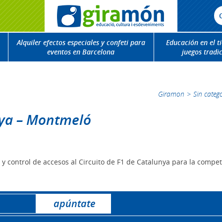
Alquiler efectos especiales y confeti para
Educación en el t
eventos en Barcelona
juegos tradi
Giramon
>
Sin categ
nya – Montmeló
n y control de accesos al Circuito de F1 de Catalunya para la compe