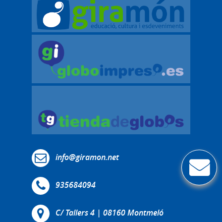
info@giramon.net
935684094
C/ Tallers 4 | 08160 Montmeló