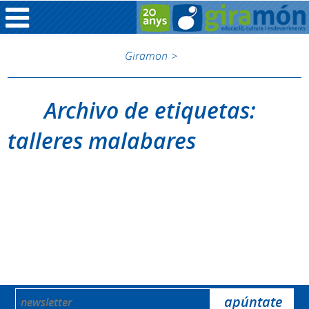
Giramon
>
Archivo de etiquetas:
talleres malabares
Disculpa, nada para mostrar.