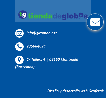
info@giramon.net
935684094
C/ Tallers 4 | 08160 Montmeló
(Barcelona)
Diseño y desarrollo web Grafreak