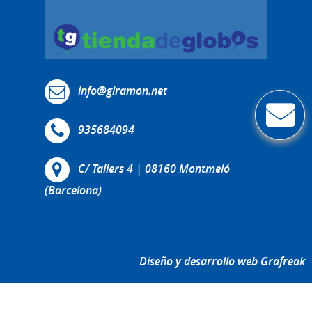
info@giramon.net
935684094
C/ Tallers 4 | 08160 Montmeló
(Barcelona)
Diseño y desarrollo web Grafreak