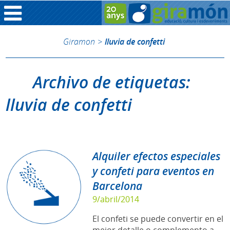
Giramon
>
lluvia de confetti
Archivo de etiquetas:
lluvia de confetti
Alquiler efectos especiales
y confeti para eventos en
Barcelona
9/abril/2014
El confeti se puede convertir en el