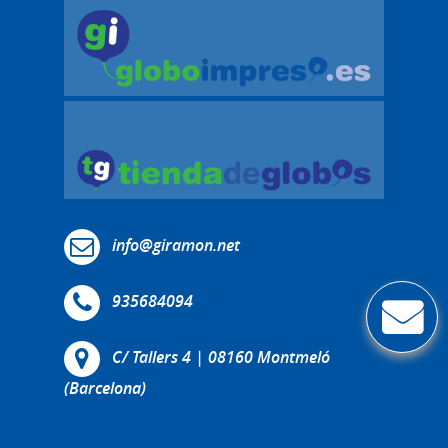
info@giramon.net
935684094
C/ Tallers 4 | 08160 Montmeló
(Barcelona)