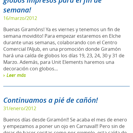
globos impresos para el fin de
semana!
16/marzo/2012
Buenas Giramóns! Ya es viernes y tenemos un fin de
semana movidito! Para empezar estaremos en Elche
durante unas semanas, colaborando con el Centro
Comercial l’Aljub, en una promoción donde Giramón
hará una caída de globos los días 19, 23, 24, 30 y 31 de
Marzo. Además, para Unit Elements haremos una
decoración con globos...
Leer más
Continuamos a pié de cañón!
31/enero/2012
Buenos días desde Giramón!! Se acaba el mes de enero
y empezamos a poner un ojo en Carnaval!! Pero sin de
dejar de hacer cositas como por ejemplo, esta caída de