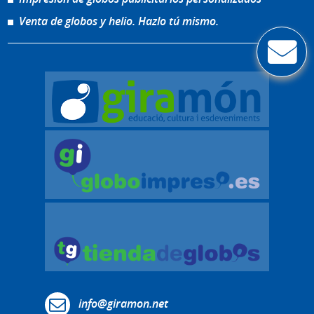
Venta de globos y helio. Hazlo tú mismo.
info@giramon.net