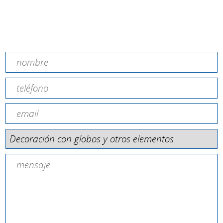
GLOBOS SANT JORDI
talleres
Contacta con nosotros