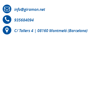
info@giramon.net
935684094
C/ Tallers 4 | 08160 Montmeló (Barcelona)