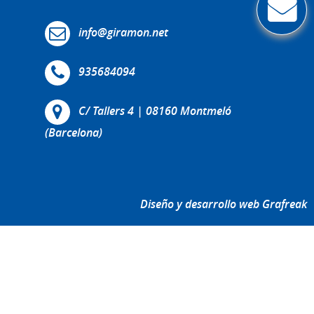
info@giramon.net
935684094
C/ Tallers 4 | 08160 Montmeló
(Barcelona)
Diseño y desarrollo web Grafreak