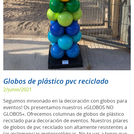
Globos de plástico pvc reciclado
2/junio/2021
Seguimos innvonado en la decoración con globos para
eventos! Os presentamos nuestros «GLOBOS NO
GLOBOS«. Ofrecemos columnas de globos de plástico
reciclado para decoración de eventos. Nuestros pilares
de globos de pvc reciclado son altamente resistentes a
las inclemencias meteorológicas. No te vas a tener que