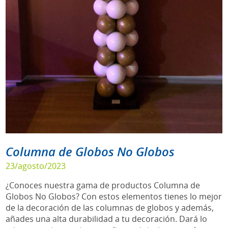
Columna de Globos No Globos
23/agosto/2023
¿Conoces nuestra gama de productos Columna de
Globos No Globos? Con estos elementos tienes lo mejor
de la decoración de las columnas de globos y además,
añades una alta durabilidad a tu decoración. Dará lo