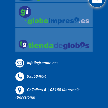
info@giramon.net
935684094
C/ Tallers 4 | 08160 Montmeló
(Barcelona)