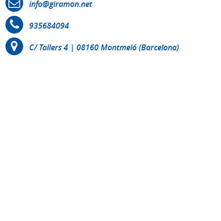
info@giramon.net
935684094
C/ Tallers 4 | 08160 Montmeló (Barcelona)