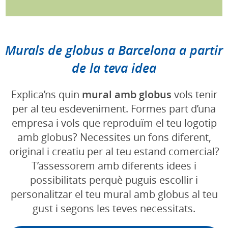
Murals de globus a Barcelona a partir
de la teva idea
Explica’ns quin
mural amb globus
vols tenir
per al teu esdeveniment. Formes part d’una
empresa i vols que reproduïm el teu logotip
amb globus? Necessites un fons diferent,
original i creatiu per al teu estand comercial?
T’assessorem amb diferents idees i
possibilitats perquè puguis escollir i
personalitzar el teu mural amb globus al teu
gust i segons les teves necessitats.