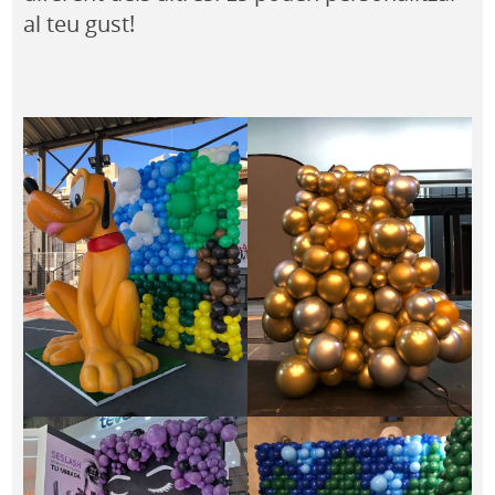
al teu gust!