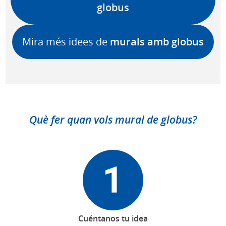
globus
Mira més idees de
murals amb globus
Què fer quan vols mural de globus?
Cuéntanos tu idea