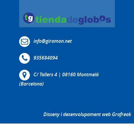
info@giramon.net
935684094
C/ Tallers 4 | 08160 Montmeló
(Barcelona)
Disseny i desenvolupament web Grafreak