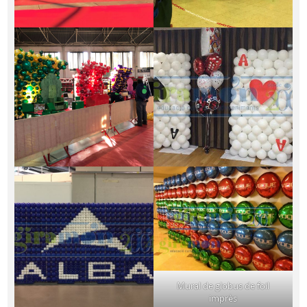
Mural de globus de foil
imprès