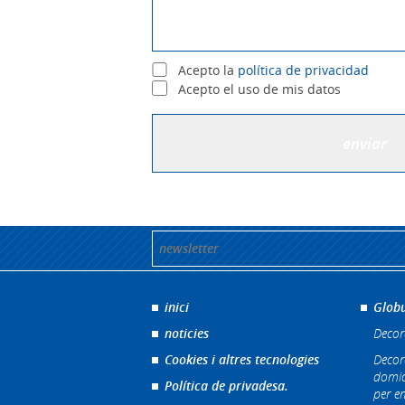
Acepto la
política de privacidad
Acepto el uso de mis datos
inici
Globu
noticies
Decor
Cookies i altres tecnologies
Decor
domic
Política de privadesa.
per e