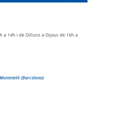
h a 14h i de Dilluns a Dijous de 16h a
0 Montmeló (Barcelona)