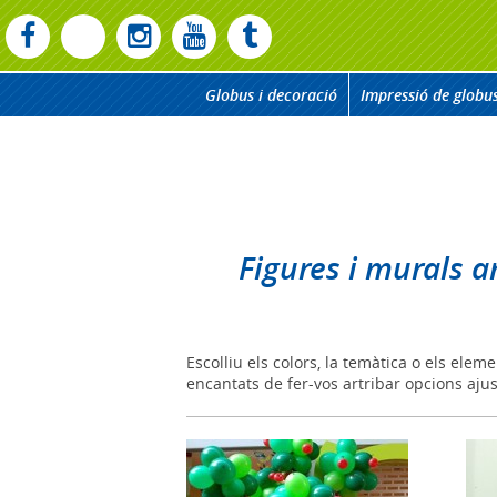
Globus i decoració
Impressió de globu
Figures i murals 
Escolliu els colors, la temàtica o els el
encantats de fer-vos artribar opcions aju